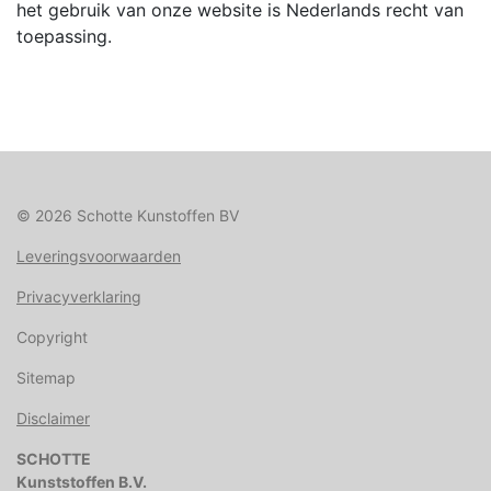
het gebruik van onze website is Nederlands recht van
toepassing.
© 2026 Schotte Kunstoffen BV
Leveringsvoorwaarden
Privacyverklaring
Copyright
Sitemap
Disclaimer
SCHOTTE
Kunststoffen B.V.