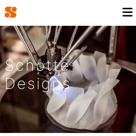
Schotte
Designs