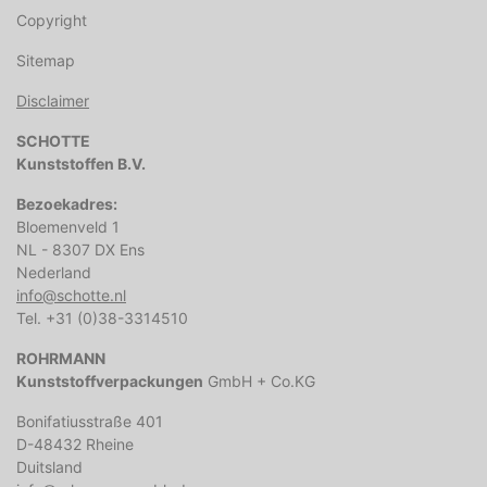
Copyright
Sitemap
Disclaimer
SCHOTTE
Kunststoffen B.V.
Bezoekadres:
Bloemenveld 1
NL - 8307 DX Ens
Nederland
info@schotte.nl
Tel. +31 (0)38-3314510
ROHRMANN
Kunststoffverpackungen
GmbH + Co.KG
Bonifatiusstraße 401
D-48432 Rheine
Duitsland