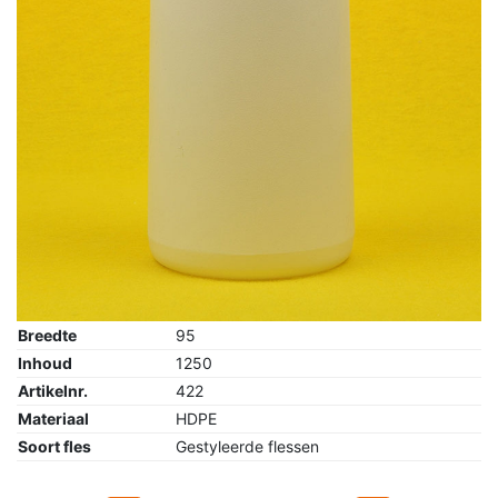
Breedte
95
Inhoud
1250
Artikelnr.
422
Materiaal
HDPE
Soort fles
Gestyleerde flessen