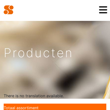
Producten
There is no translation available.
Totaal assortiment