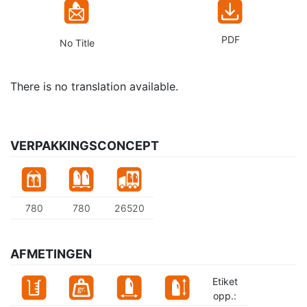
PDF
No Title
There is no translation available.
VERPAKKINGSCONCEPT
780
780
26520
AFMETINGEN
Etiket
opp.: