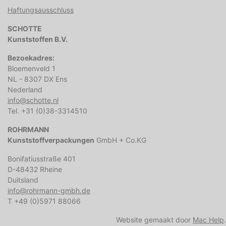
Haftungsausschluss
SCHOTTE
Kunststoffen B.V.
Bezoekadres:
Bloemenveld 1
NL - 8307 DX Ens
Nederland
info@schotte.nl
Tel. +31 (0)38-3314510
ROHRMANN
Kunststoffverpackungen
GmbH + Co.KG
Bonifatiusstraße 401
D-48432 Rheine
Duitsland
info@rohrmann-gmbh.de
T +49 (0)5971 88066
Website gemaakt door
Mac Help
.