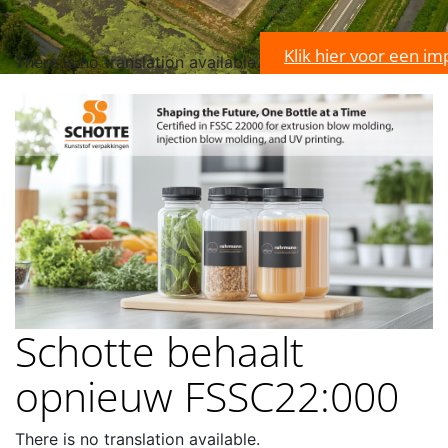
Klik hier voor een im
There is no translation available.
Schotte behaalt
opnieuw FSSC22:000
There is no translation available.